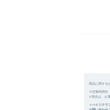
商品に関する
※営業時間外
※現在は、お
＜ハイジクラ
お問い合わせご対