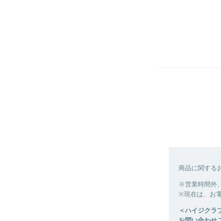
商品に関する
※営業時間外
※現在は、お
＜ハイジクラ
お問い合わせご対