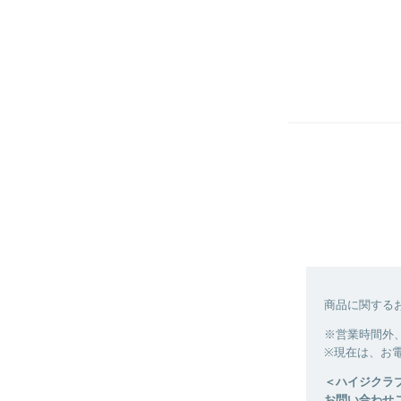
商品に関する
※営業時間外
※現在は、お
＜ハイジクラ
お問い合わせご対